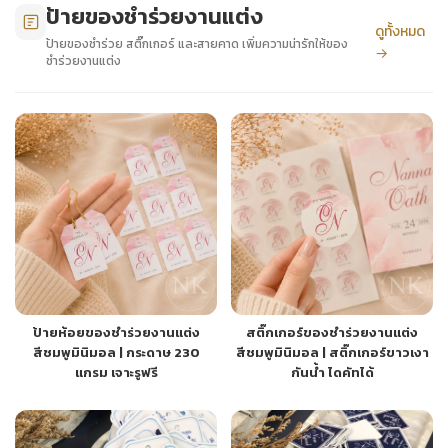
ป้ายของชำร่วยงานแต่ง
ดูทั้งหมด
ป้ายของชำร่วย สติ๊กเกอร์ และสายคาด เพิ่มความน่ารักให้ของ
→
ชำร่วยงานแต่ง
ป้ายห้อยของชำร่วยงานแต่ง
สติ๊กเกอร์ของชำร่วยงานแต่ง
สีชมพูมินิมอล | กระดาษ 230
สีชมพูมินิมอล | สติ๊กเกอร์ขาวเงา
แกรม เจาะรูฟรี
กันน้ำ ไดคัทได้