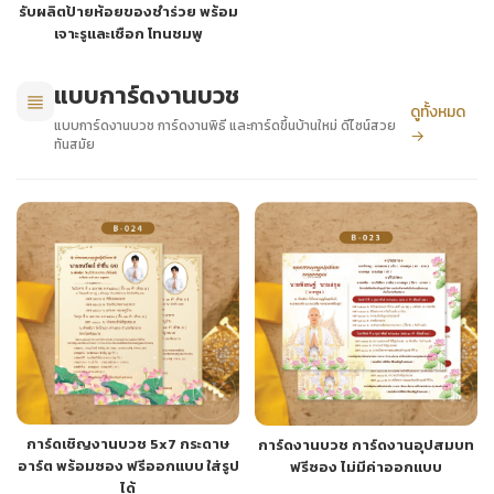
รับผลิตป้ายห้อยของชำร่วย พร้อม
เจาะรูและเชือก โทนชมพู
แบบการ์ดงานบวช
ดูทั้งหมด
แบบการ์ดงานบวช การ์ดงานพิธี และการ์ดขึ้นบ้านใหม่ ดีไซน์สวย
→
ทันสมัย
การ์ดเชิญงานบวช 5x7 กระดาษ
การ์ดงานบวช การ์ดงานอุปสมบท
อาร์ต พร้อมซอง ฟรีออกแบบ ใส่รูป
ฟรีซอง ไม่มีค่าออกแบบ
ได้