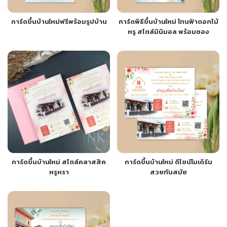
การ์ดขึ้นบ้านใหม่ฟรีพร้อมรูปบ้าน
การ์ดพิธีขึ้นบ้านใหม่ โทนฟ้าดอกไม้
หรู สไตล์มินิมอล พร้อมซอง
การ์ดขึ้นบ้านใหม่ สไตล์คลาสสิค
การ์ดขึ้นบ้านใหม่ ดีไซน์โมเดิร์น
หรูหรา
สวยทันสมัย