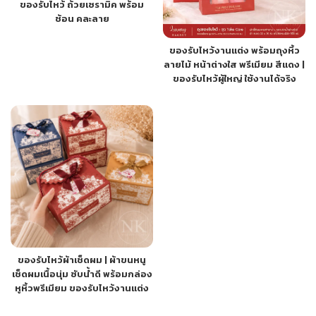
ของรับไหว้ ถ้วยเซรามิค พร้อม
ช้อน คละลาย
ของรับไหว้งานแต่ง พร้อมถุงหิ้ว
ลายไม้ หน้าต่างใส พรีเมียม สีแดง |
ของรับไหว้ผู้ใหญ่ ใช้งานได้จริง
ของรับไหว้ผ้าเช็ดผม | ผ้าขนหนู
เช็ดผมเนื้อนุ่ม ซับน้ำดี พร้อมกล่อง
หูหิ้วพรีเมียม ของรับไหว้งานแต่ง