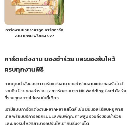
การ์ดงานบวชราคาถูก อาร์ตการ์ด
230 แกรม ฟรีซอง 5x7
การ์ดแต่งงาน ของชำร่วย และของรับไหว้
ครบทุกงานพิธี
หากคุณกำลังมองหา การ์ดแต่งงาน ของชำร่วยงานแต่ง ของรับไหว้
รวมถึง ป้ายของชำร่วย และการ์ดงานบวช NK Wedding Card คือร้าน
ที่รวมทุกอย่างไว้ครบในที่เดียว
เรามีแบบการ์ดแต่งงานหลากหลายสไตล์ เช่น มินิมอล เรียบหรู พาส
เทล พร้อมบริการออกแบบและพิมพ์คุณภาพสูง รวมถึงของชำร่วย
และของรับไหว้ที่สามารถปรับให้เข้ากับธีมงานได้