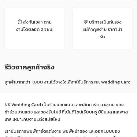
⏱ ส่งทันเวลา ตาม
💬 บริการเป็นกันเอง
งานได้ตลอด 24 ชม.
แม่ค้าคุยง่าย ราคาน่า
รัก
รีวิวจากลูกค้าจริง
ลูกค้ามากกว่า 1,000 งานไว้วางใจเลือกใช้บริการ NK Wedding Card
NK Wedding Card เป็นร้านออกแบบและผลิตการ์ดแต่งงาน ของ
ชำร่วยงานแต่ง และของรับไหว้ ที่เน้นดีไซน์เรียบหรู มินิมอล และพาส
เทล เหมาะกับงานแต่งสมัยใหม่
เรามีบริการพิมพ์การ์ดแต่งงาน พิมพ์หน้าซอง และออกแบบของ