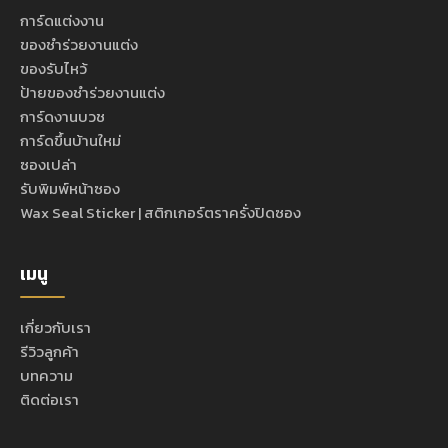
การ์ดแต่งงาน
ของชำร่วยงานแต่ง
ของรับไหว้
ป้ายของชำร่วยงานแต่ง
การ์ดงานบวช
การ์ดขึ้นบ้านใหม่
ซองเปล่า
รับพิมพ์หน้าซอง
Wax Seal Sticker | สติกเกอร์ตราครั่งปิดซอง
เมนู
เกี่ยวกับเรา
รีวิวลูกค้า
บทความ
ติดต่อเรา