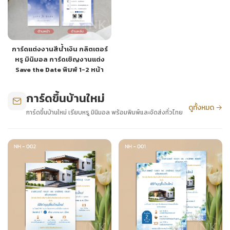
การ์ดแต่งงานสีน้ำเงิน กลิตเตอร์
หรู มินิมอล การ์ดเชิญงานแต่ง
Save the Date พิมพ์ 1-2 หน้า
การ์ดขึ้นบ้านใหม่
ดูทั้งหมด →
การ์ดขึ้นบ้านใหม่ เรียบหรู มินิมอล พร้อมพิมพ์และจัดส่งทั่วไทย