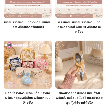
ของชำร่วยงานแต่ง ตะเกียบสแตน
กระบอกน้ำของชำร่วยงานแต่ง
เลส พร้อมติดสติกเกอร์
ลายดอกเดซี่ 400ml พร้อมสาย
คล้อง
ของชำร่วยงานแต่ง แก้วเซรามิค
ของชำร่วยงานแต่ง ช้อนส้อม
พร้อมกล่องพรีเมียม ฟรีออกแบบ
พร้อมป้ายชื่อและโบว์ | ของชำร่วย
ป้ายชื่อ
สุดคุ้ม ใช้งานได้จริง