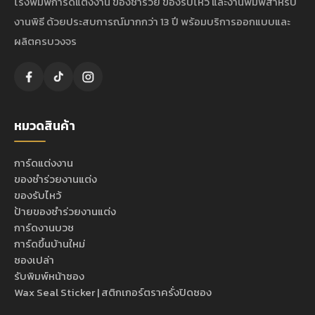
โรงพิมพ์การ์ดแต่งงาน ของชำร่วย ของรับไหว้ และงานพิมพ์สำหรับ
งานพิธี ด้วยประสบการณ์มากกว่า 13 ปี พร้อมบริการออกแบบและ
ผลิตครบวงจร
หมวดสินค้า
การ์ดแต่งงาน
ของชำร่วยงานแต่ง
ของรับไหว้
ป้ายของชำร่วยงานแต่ง
การ์ดงานบวช
การ์ดขึ้นบ้านใหม่
ซองเปล่า
รับพิมพ์หน้าซอง
Wax Seal Sticker | สติกเกอร์ตราครั่งปิดซอง