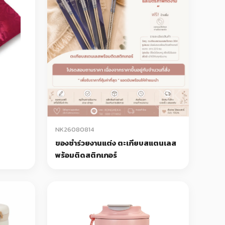
NK26080814
ของชำร่วยงานแต่ง ตะเกียบสแตนเลส
พร้อมติดสติกเกอร์