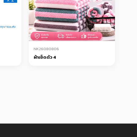
NK26080806
ผ้าเช็ดตัว 4