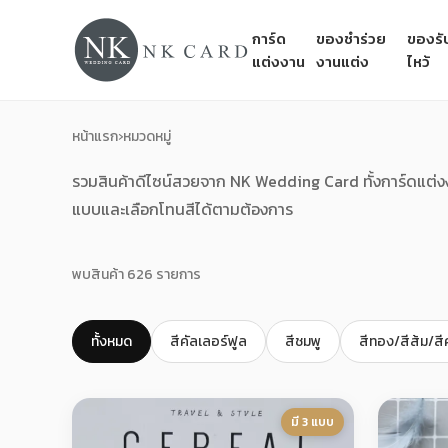
การ์ด
ของชำร่วย
ของรั
แต่งงาน
งานแต่ง
ไหว้
หน้าแรก
›
หมวดหมู่
รวมสินค้าดีไซน์สวยจาก NK Wedding Card ทั้งการ์ดแต่
แบบและเลือกโทนสีได้ตามต้องการ
พบสินค้า 626 รายการ
ทั้งหมด
สีคัลเลอร์ฟูล
สีชมพู
สีทอง/สีส้ม/สี
มี 3 แบบ