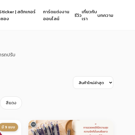
ticker | สติกเกอร์
การ์ดแต่งงาน
เกี่ยวกับ
รีวิว
บทความ
ิดซอง
ออนไลน์
เรา
ารถปรับ
สีแดง
มี 9 แบบ