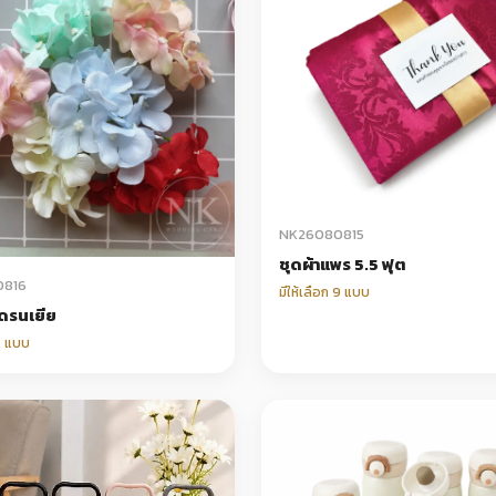
NK26080815
ชุดผ้าแพร 5.5 ฟุต
0816
มีให้เลือก 9 แบบ
ดรนเยีย
 2 แบบ