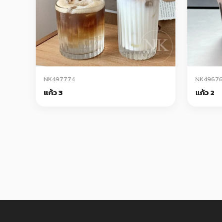
NK497774
NK4967
แก้ว 3
แก้ว 2