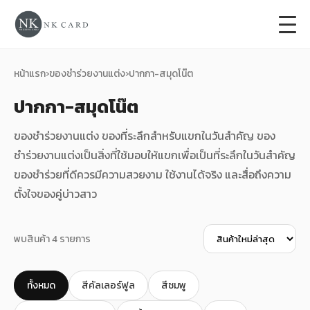
+
การ์ดแต่งงาน
หน้าแรก
›
ของชำร่วยงานแต่ง
›
ปากกา-สมุดโน๊ต
ปากกา-สมุดโน๊ต
+
ของชำร่วยงานแต่ง
ของชำร่วยงานแต่ง ของที่ระลึกสำหรับแขกในวันสำคัญ ของ
+
ของรับไหว้
ชำร่วยงานแต่งเป็นสิ่งที่ใช้มอบให้แขกเพื่อเป็นที่ระลึกในวันสำคัญ
ของชำร่วยที่ดีควรมีความสวยงาม ใช้งานได้จริง และสื่อถึงความ
+
ป้ายของชำร่วยงานแต่ง
ตั้งใจของคู่บ่าวสาว
การ์ดงานบวช
พบสินค้า 4 รายการ
การ์ดขึ้นบ้านใหม่
ซองเปล่า
ทั้งหมด
สีคัลเลอร์ฟูล
สีชมพู