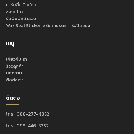
การ์ดขึ้นบ้านใหม่
ซองเปล่า
รับพิมพ์หน้าซอง
Wax Seal Sticker | สติกเกอร์ตราครั่งปิดซอง
เมนู
เกี่ยวกับเรา
รีวิวลูกค้า
บทความ
ติดต่อเรา
ติดต่อ
โทร : 088-277-4852
โทร : 098-446-5352