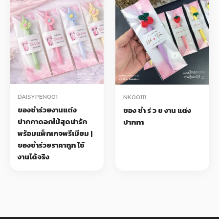
DAISYPEN001
NK00111
ของชำร่วยงานแต่ง
ของ ชํา ร่ ว ย งาน แต่ง
ปากกาดอกไม้สุดน่ารัก
ปากกา
พร้อมแพ็กเกจพรีเมียม |
ของชำร่วยราคาถูก ใช้
งานได้จริง