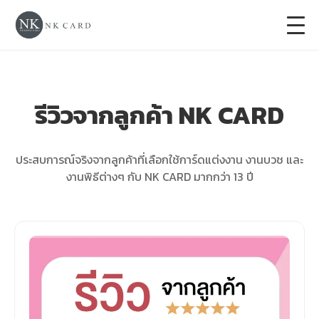
+
การ์ดแต่งงาน
รีวิวจากลูกค้า NK CARD
+
ของชำร่วยงานแต่ง
+
ของรับไหว้
ประสบการณ์จริงจากลูกค้าที่เลือกใช้การ์ดแต่งงาน งานบวช และ
งานพิธีต่างๆ กับ NK CARD มากกว่า 13 ปี
+
ป้ายของชำร่วยงานแต่ง
การ์ดงานบวช
การ์ดขึ้นบ้านใหม่
ซองเปล่า