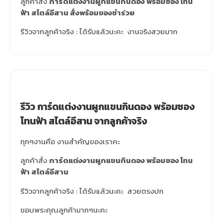
ลูกค้าสั่ง
การ์ดแต่งงานผูกแขนกินดอง พร้อมซอง โทน
ฟ้า สไตล์อีสาน สั่งพร้อมของชำร่วย
รีวิวจากลูกค้าจริง : ได้รับแล้วนะคะ งานจริงสวยมาก