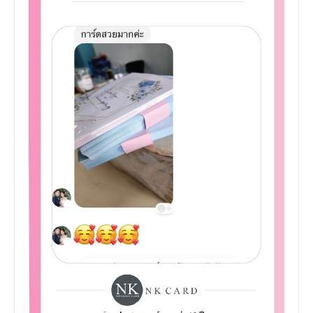
+
รับพิมพ์หน้าซอง
Wax Seal Sticker | สติกเกอร์ตราครั่งปิดซอง
การ์ดแต่งงานออนไลน์
รีวิว
เกี่ยวกับเรา
บทความ