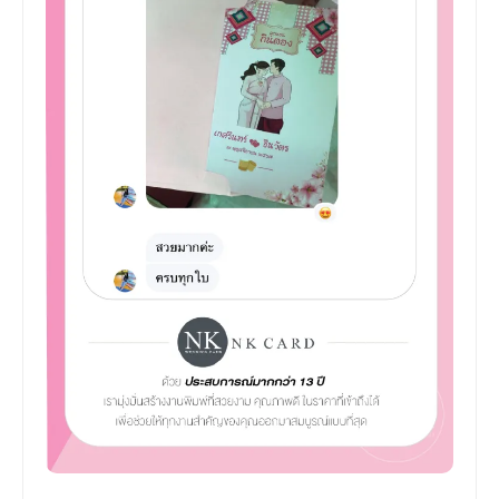
รีวิว การ์ดแต่งงาน โทนแดง สไตล์อีสาน ผูก
แขนกินดอง พร้อมซองแลกซื้อแบบพรีเมี่ยม
จากลูกค้าจริง
ซองพรี่เมี่ยม แต่ราคาพิเศษเพราะสามารถแลกซื้อได้ไม่ต้อง
จ่ายเต็ม
ลูกค้าสั่ง
การ์ดแต่งงาน โทนแดง สไตล์อีสาน ผูกแขนกิน
ดอง พร้อมซองแลกซื้อแบบพรีเมี่ยม
รีวิวจากลูกค้าจริง : ได้รับแล้ว ครบถ้วน
ขอบพระคุณลูกค้ามากๆนะคะ