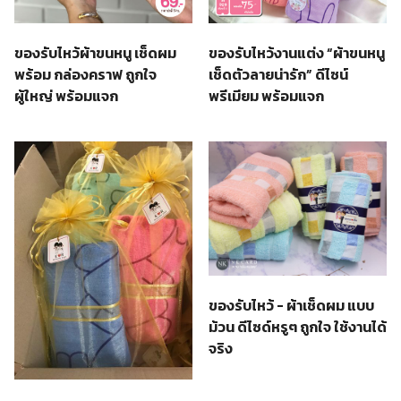
ของรับไหว้ผ้าขนหนู เช็ดผม
ของรับไหว้งานแต่ง “ผ้าขนหนู
พร้อม กล่องคราฟ ถูกใจ
เช็ดตัวลายน่ารัก” ดีไซน์
ผู้ใหญ่ พร้อมแจก
พรีเมียม พร้อมแจก
ของรับไหว้ - ผ้าเช็ดผม แบบ
ม้วน ดีไซด์หรูๆ ถูกใจ ใช้งานได้
จริง