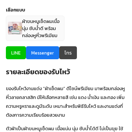
เลือกแบบ
ผ้าขนหนูเช็ดผมเนื้อ
นุ่ม ซับน้ำดี พร้อม
กล่องหูหิ้วพรีเมียม
LINE
Messenger
โทร
รายละเอียดของรับไหว้
ของรับไหว้งานแต่ง “ผ้าเช็ดผม” ดีไซน์พรีเมียม มาพร้อมกล่องหู
หิ้วลายคลาสสิก มีให้เลือกหลายสี เช่น แดง น้ำเงิน และทอง เพิ่ม
ความหรูหราและดูมีระดับ เหมาะสำหรับพิธีรับไหว้ และงานแต่งที่
ต้องการความเรียบร้อยสวยงาม
ตัวผ้าเป็นผ้าขนหนูเช็ดผม เนื้อแน่น นุ่ม ซับน้ำได้ดี ไม่เป็นขุย ใช้