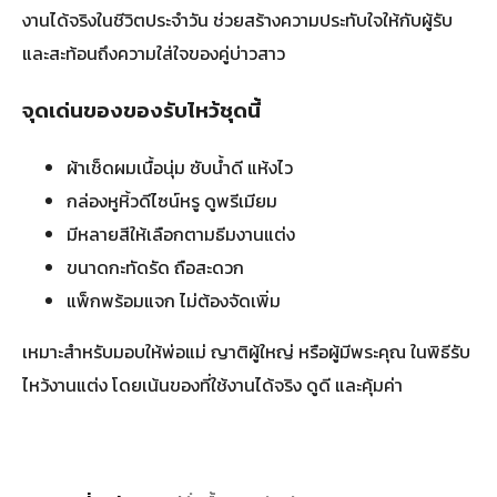
งานได้จริงในชีวิตประจำวัน ช่วยสร้างความประทับใจให้กับผู้รับ
และสะท้อนถึงความใส่ใจของคู่บ่าวสาว
จุดเด่นของของรับไหว้ชุดนี้
ผ้าเช็ดผมเนื้อนุ่ม ซับน้ำดี แห้งไว
กล่องหูหิ้วดีไซน์หรู ดูพรีเมียม
มีหลายสีให้เลือกตามธีมงานแต่ง
ขนาดกะทัดรัด ถือสะดวก
แพ็กพร้อมแจก ไม่ต้องจัดเพิ่ม
เหมาะสำหรับมอบให้พ่อแม่ ญาติผู้ใหญ่ หรือผู้มีพระคุณ ในพิธีรับ
ไหว้งานแต่ง โดยเน้นของที่ใช้งานได้จริง ดูดี และคุ้มค่า