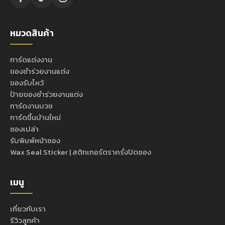
หมวดสินค้า
การ์ดแต่งงาน
ของชำร่วยงานแต่ง
ของรับไหว้
ป้ายของชำร่วยงานแต่ง
การ์ดงานบวช
การ์ดขึ้นบ้านใหม่
ซองเปล่า
รับพิมพ์หน้าซอง
Wax Seal Sticker | สติกเกอร์ตราครั่งปิดซอง
เมนู
เกี่ยวกับเรา
รีวิวลูกค้า