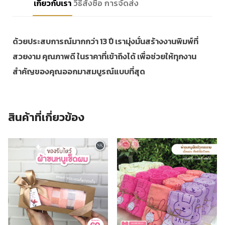
เกี่ยวกับเรา
วิธีสั่งซื้อ
การจัดส่ง
ด้วยประสบการณ์มากกว่า 13 ปี เรามุ่งมั่นสร้างงานพิมพ์ที่
สวยงาม คุณภาพดี ในราคาที่เข้าถึงได้ เพื่อช่วยให้ทุกงาน
สำคัญของคุณออกมาสมบูรณ์แบบที่สุด
สินค้าที่เกี่ยวข้อง