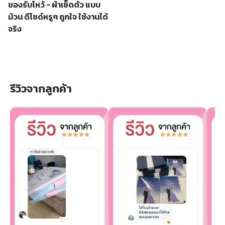
ของรับไหว้ - ผ้าเช็ดตัว แบบ
ม้วน ดีไซด์หรูๆ ถูกใจ ใช้งานได้
จริง
รีวิวจากลูกค้า