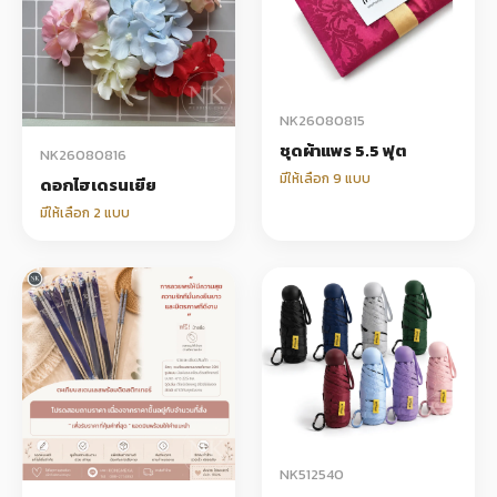
NK26080815
ชุดผ้าแพร 5.5 ฟุต
NK26080816
มีให้เลือก 9 แบบ
ดอกไฮเดรนเยีย
มีให้เลือก 2 แบบ
NK512540